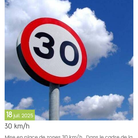
18
juil.
2025
30 km/h
Mise en place de zones 30 km/h Dans le cadre de la