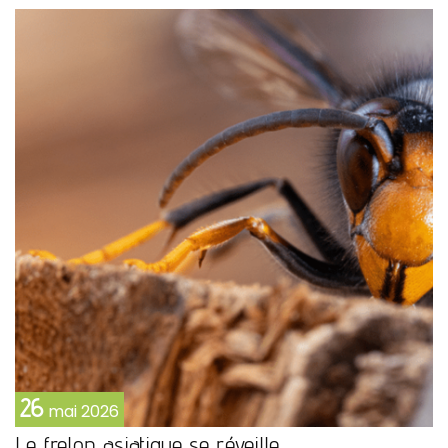
26
mai
2026
Le frelon asiatique se réveille