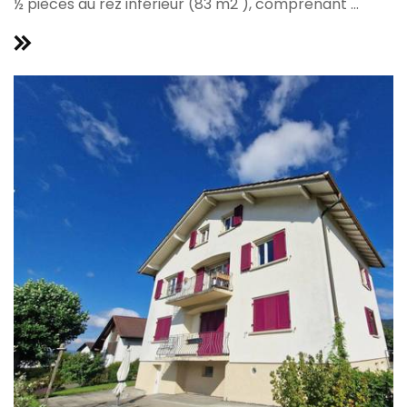
½ pièces au rez inférieur (83 m2 ), comprenant ...