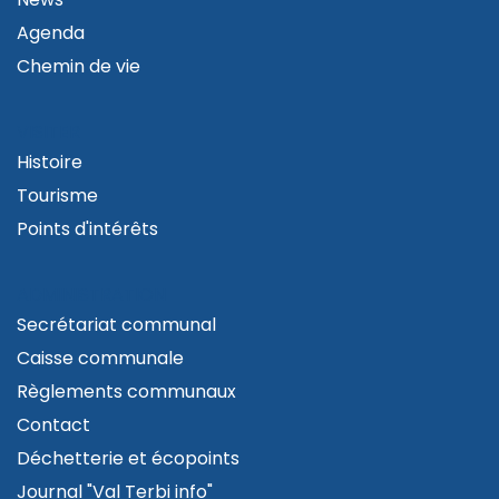
Agenda
Chemin de vie
VISITER
Histoire
Tourisme
Points d'intérêts
ADMINISTRATION
Secrétariat communal
Caisse communale
Règlements communaux
Contact
Déchetterie et écopoints
Journal "Val Terbi info"