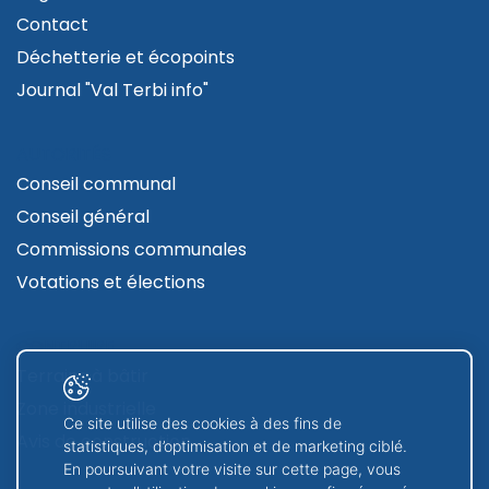
Contact
Déchetterie et écopoints
Journal "Val Terbi info"
AUTORITÉS
Conseil communal
Conseil général
Commissions communales
Votations et élections
CONTRUIRE
Terrains à bâtir
Zone industrielle
Ce site utilise des cookies à des fins de
Avis de construction
statistiques, d’optimisation et de marketing ciblé.
En poursuivant votre visite sur cette page, vous