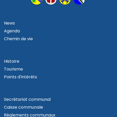
VIVRE
News
Agenda
Chemin de vie
VISITER
Histoire
Tourisme
Points d'intérêts
ADMINISTRATION
Secrétariat communal
Caisse communale
Règlements communaux