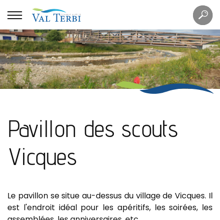
Mots
Re
clés
Pavillon des scouts
Vicques
Le pavillon se situe au-dessus du village de Vicques. Il
est l'endroit idéal pour les apéritifs, les soirées, les
assemblées, les anniversaires, etc...