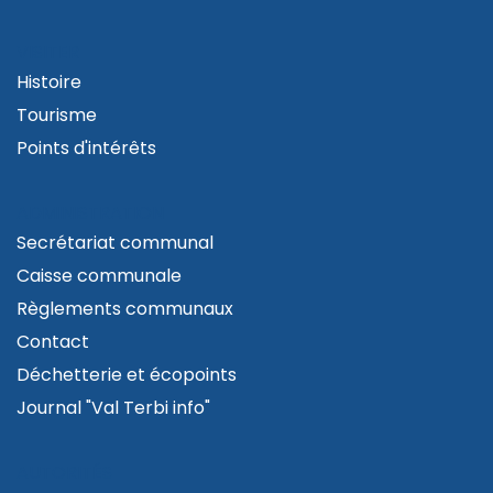
VISITER
Histoire
Tourisme
Points d'intérêts
ADMINISTRATION
Secrétariat communal
Caisse communale
Règlements communaux
Contact
Déchetterie et écopoints
Journal "Val Terbi info"
AUTORITÉS