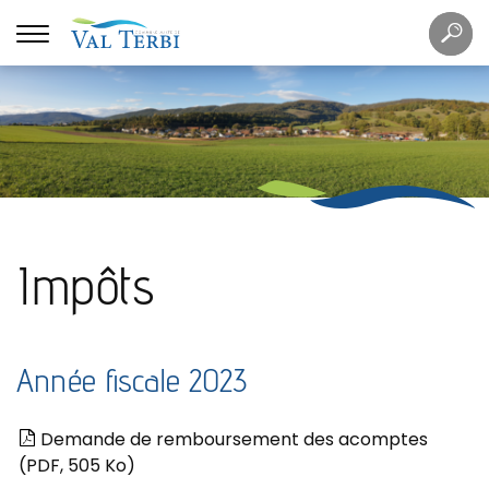
Mots
Re
clés
Impôts
Année fiscale 2023
Demande de remboursement des acomptes
(PDF, 505 Ko)