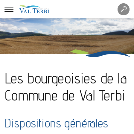
Mots
Re
clés
Les bourgeoisies de la
Commune de Val Terbi
Dispositions générales