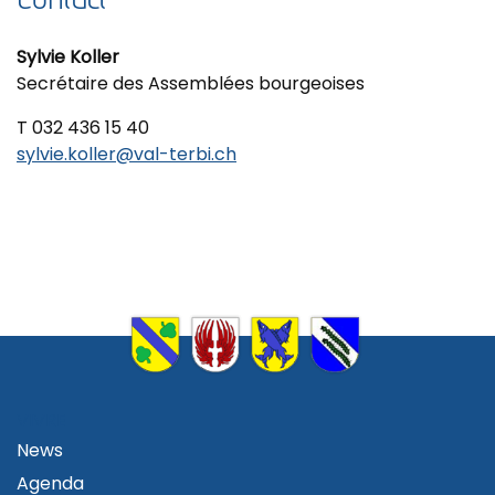
Sylvie Koller
Secrétaire des Assemblées bourgeoises
T 032 436 15 40
sylvie.koller@val-terbi.ch
VIVRE
News
Agenda