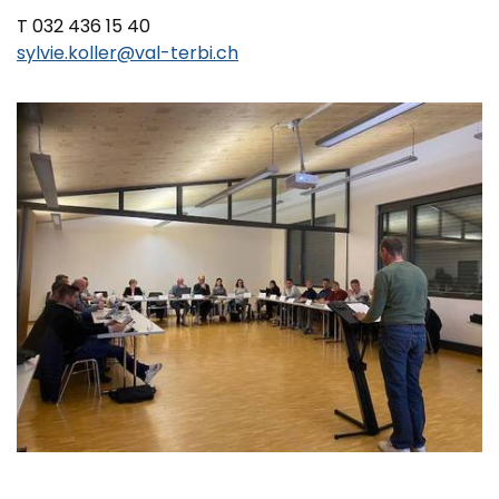
T 032 436 15 40
sylvie.koller@val-terbi.ch