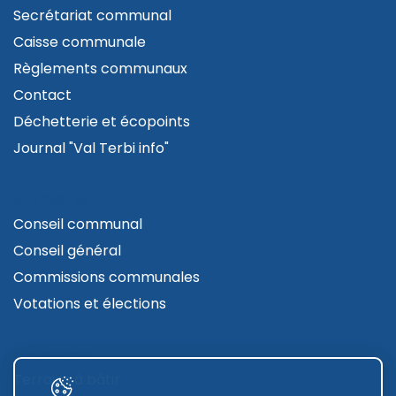
Secrétariat communal
Caisse communale
Règlements communaux
Contact
Déchetterie et écopoints
Journal "Val Terbi info"
AUTORITÉS
Conseil communal
Conseil général
Commissions communales
Votations et élections
CONTRUIRE
Terrains à bâtir