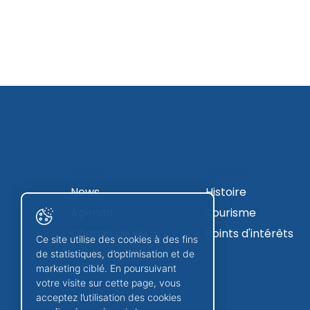
VIVRE
VISITER
News
Histoire
Agenda
Tourisme
Chemin de vie
Points d'intérêts
Ce site utilise des cookies à des fins
de statistiques, d’optimisation et de
marketing ciblé. En poursuivant
votre visite sur cette page, vous
acceptez l’utilisation des cookies