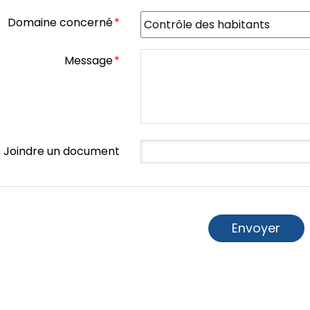
Domaine concerné
*
Message
*
Joindre un document
Envoyer