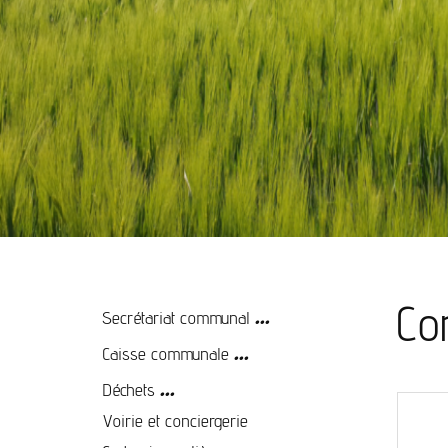
...
Co
Secrétariat communal
...
Caisse communale
...
Déchets
Voirie et conciergerie