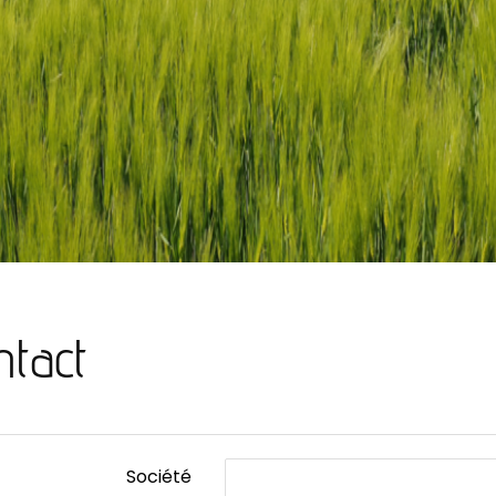
ntact
Société