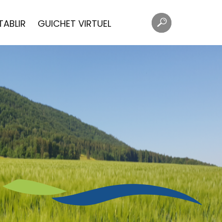
Mots
Rechercher
TABLIR
GUICHET VIRTUEL
clés