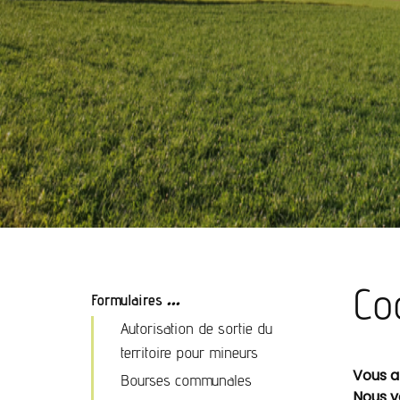
...
Co
Formulaires
Autorisation de sortie du
territoire pour mineurs
Vous 
Bourses communales
Nous v