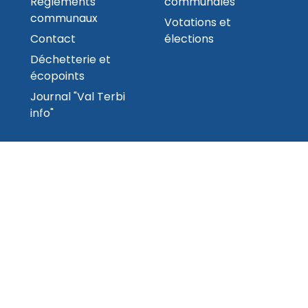
Règlements
communales
communaux
Votations et
Contact
élections
Déchetterie et
écopoints
Journal "Val Terbi
info"
s réservés
Created 