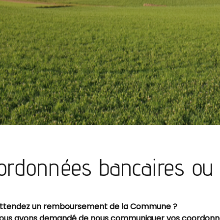
ordonnées bancaires ou 
attendez un remboursement de la Commune ?
ous avons demandé de nous communiquer vos coordonnée