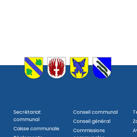
ADMINISTRATION
AUTORITÉS
C
Secrétariat
Conseil communal
T
communal
Conseil général
Z
Caisse communale
Commissions
A