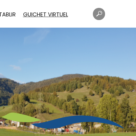
Mots
Rechercher
TABLIR
GUICHET VIRTUEL
clés