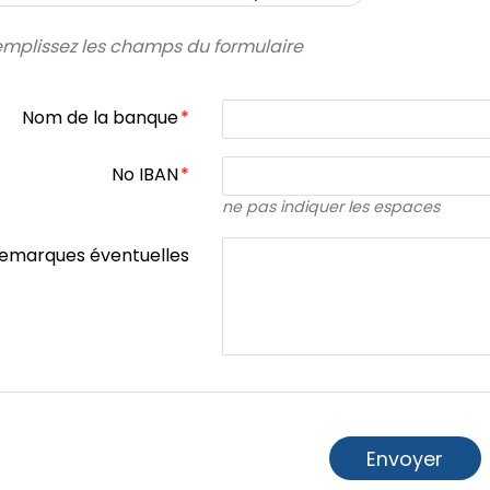
mplissez les champs du formulaire
Nom de la banque
*
No IBAN
*
ne pas indiquer les espaces
emarques éventuelles
Envoyer