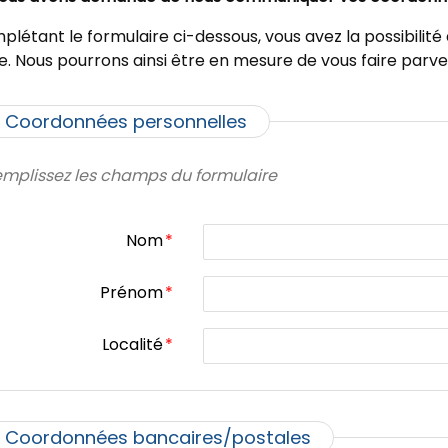
plétant le formulaire ci-dessous, vous avez la possibili
ne. Nous pourrons ainsi être en mesure de vous faire par
Coordonnées personnelles
mplissez les champs du formulaire
Nom
*
Prénom
*
Localité
*
Coordonnées bancaires/postales