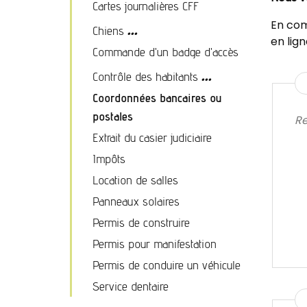
Cartes journalières CFF
...
En com
Chiens
en lig
Commande d'un badge d'accès
...
Contrôle des habitants
Coordonnées bancaires ou
postales
Re
Extrait du casier judiciaire
Impôts
Location de salles
Panneaux solaires
Permis de construire
Permis pour manifestation
Permis de conduire un véhicule
Service dentaire