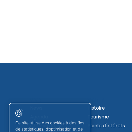
VIVRE
VISITER
News
Histoire
Agenda
Tourisme
Ce site utilise des cookies à des fins
Chemin de vie
Points d'intérêts
de statistiques, d’optimisation et de