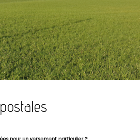
postales
s pour un versement particulier ?