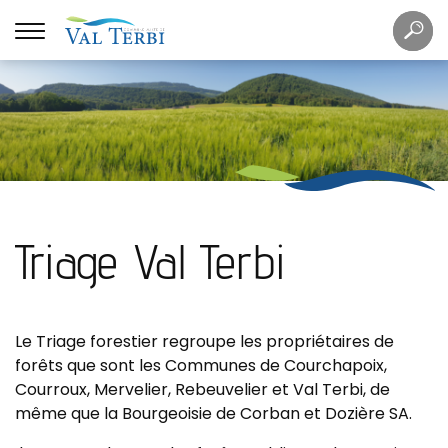
Mots
Re
clés
Triage Val Terbi
Le Triage forestier regroupe les propriétaires de
forêts que sont les Communes de Courchapoix,
Courroux, Mervelier, Rebeuvelier et Val Terbi, de
même que la Bourgeoisie de Corban et Dozière SA.