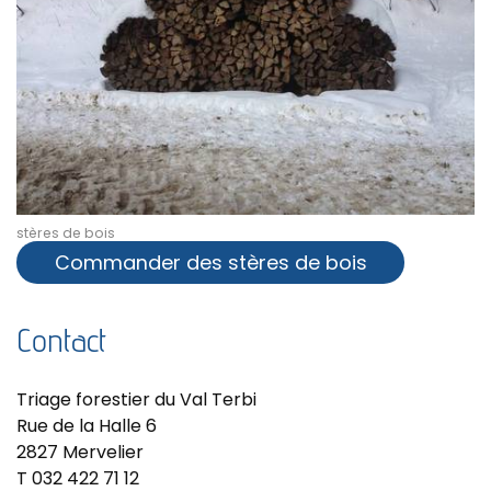
stères de bois
Commander des stères de bois
Contact
Triage forestier du Val Terbi
Rue de la Halle 6
2827 Mervelier
T 032 422 71 12