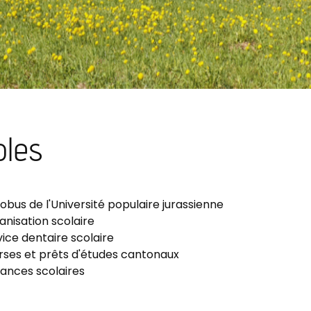
oles
iobus de l'Université populaire jurassienne
nisation scolaire
ice dentaire scolaire
ses et prêts d'études cantonaux
nces scolaires