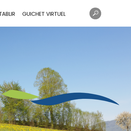
Mots
Rechercher
TABLIR
GUICHET VIRTUEL
clés