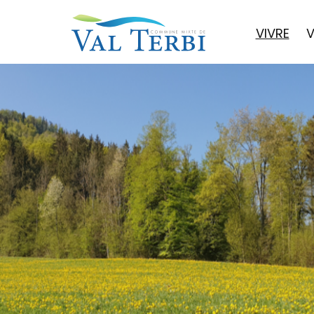
VIVRE
V