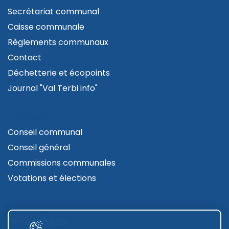
Secrétariat communal
Caisse communale
Règlements communaux
Contact
Déchetterie et écopoints
Journal "Val Terbi info"
AUTORITÉS
Conseil communal
Conseil général
Commissions communales
Votations et élections
CONTRUIRE
Terrains à bâtir