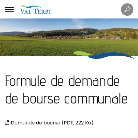
Mots
Re
clés
Formule de demande
de bourse communale
Demande de bourse
(PDF, 222 Ko)