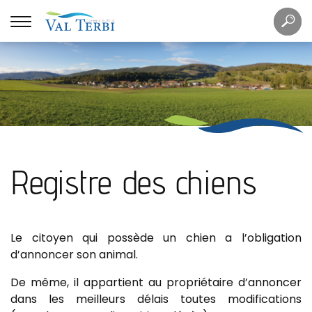
Mots
Re
clés
Registre des chiens
Le citoyen qui possède un chien a l’obligation
d’annoncer son animal.
De même, il appartient au propriétaire d’annoncer
dans les meilleurs délais toutes modifications