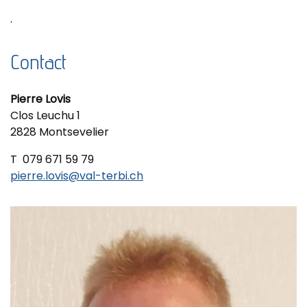
.
Contact
Pierre Lovis
Clos Leuchu 1
2828 Montsevelier
T 079 671 59 79
pierre.lovis@val-terbi.ch