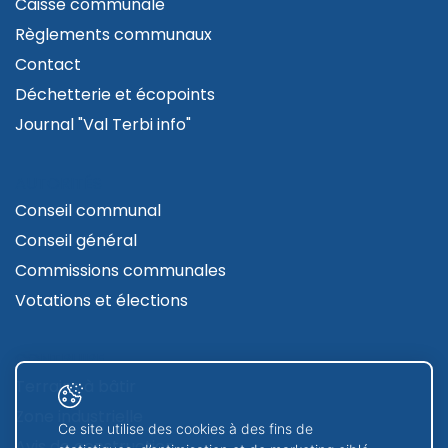
Caisse communale
Règlements communaux
Contact
Déchetterie et écopoints
Journal "Val Terbi info"
AUTORITÉS
Conseil communal
Conseil général
Commissions communales
Votations et élections
CONTRUIRE
Terrains à bâtir
Zone industrielle
Ce site utilise des cookies à des fins de
Avis de construction