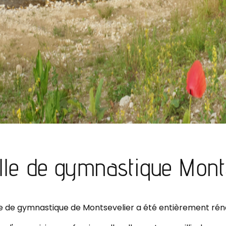
lle de gymnastique Monts
le de gymnastique de Montsevelier a été entièrement rén