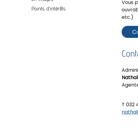
Vous p
Points d'intérêts
ouvrabl
etc.)
C
Cont
Admini
Nathal
Agente
T 032 
nathal