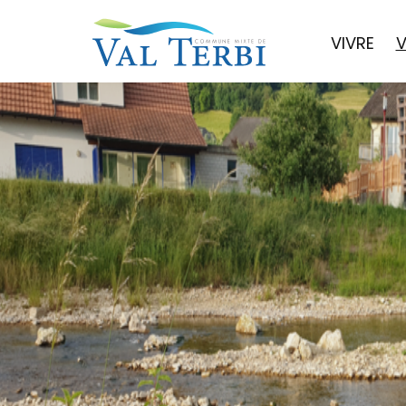
VIVRE
V