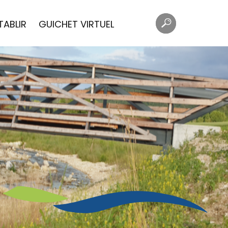
Mots
Rechercher
TABLIR
GUICHET VIRTUEL
clés