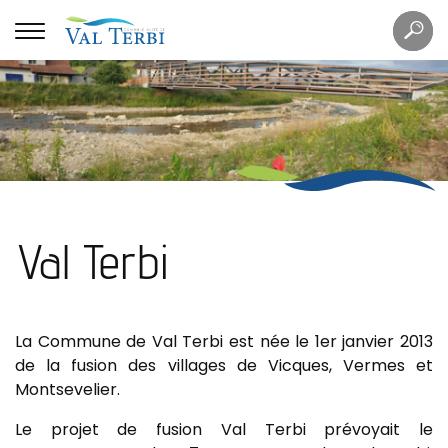
Mots
Re
clés
Val Terbi
La Commune de Val Terbi est née le 1er janvier 2013
de la fusion des villages de Vicques, Vermes et
Montsevelier.
Le projet de fusion Val Terbi prévoyait le