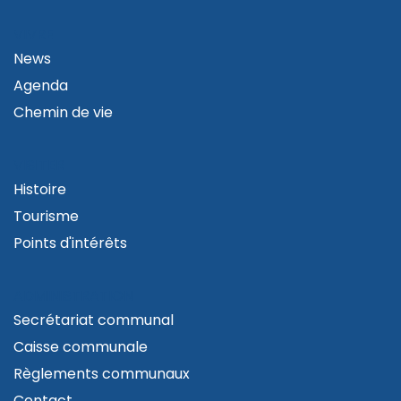
VIVRE
News
Agenda
Chemin de vie
VISITER
Histoire
Tourisme
Points d'intérêts
ADMINISTRATION
Secrétariat communal
Caisse communale
Règlements communaux
Contact