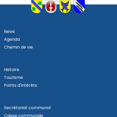
VIVRE
News
Agenda
Chemin de vie
VISITER
Histoire
Tourisme
Points d'intérêts
ADMINISTRATION
Secrétariat communal
Caisse communale