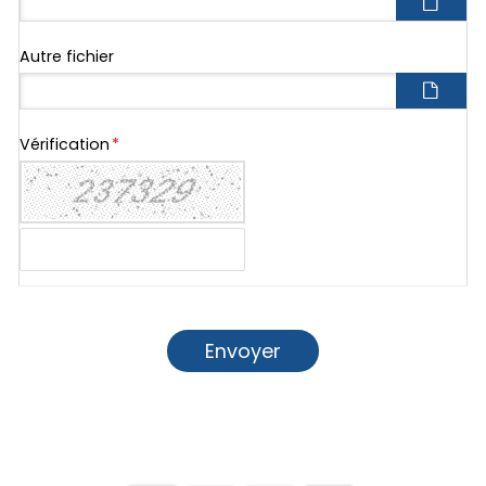
Autre fichier
Vérification
*
Envoyer