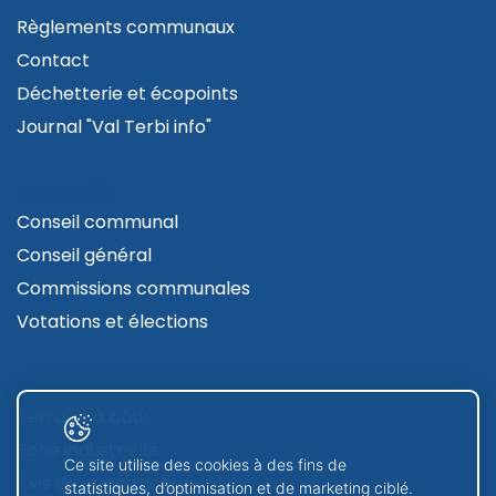
Règlements communaux
Contact
Déchetterie et écopoints
Journal "Val Terbi info"
AUTORITÉS
Conseil communal
Conseil général
Commissions communales
Votations et élections
CONTRUIRE
Terrains à bâtir
Zone industrielle
Ce site utilise des cookies à des fins de
Avis de construction
statistiques, d’optimisation et de marketing ciblé.