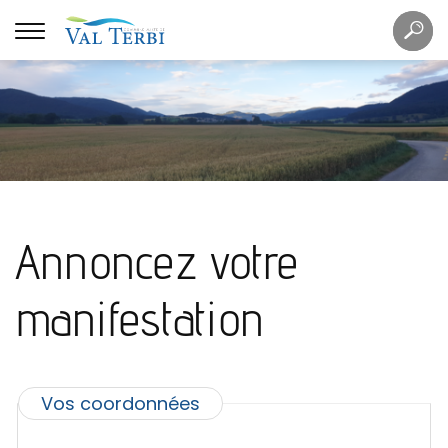
Mots
Re
clés
Annoncez votre
manifestation
Vos coordonnées