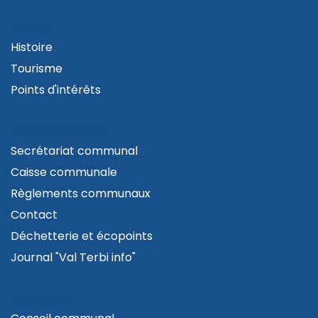
VISITER
Histoire
Tourisme
Points d'intérêts
ADMINISTRATION
Secrétariat communal
Caisse communale
Règlements communaux
Contact
Déchetterie et écopoints
Journal "Val Terbi info"
AUTORITÉS