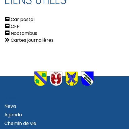
Car postal
CFF
Noctambus
Cartes journalières
VIVRE
News
Agenda
Chemin de vie