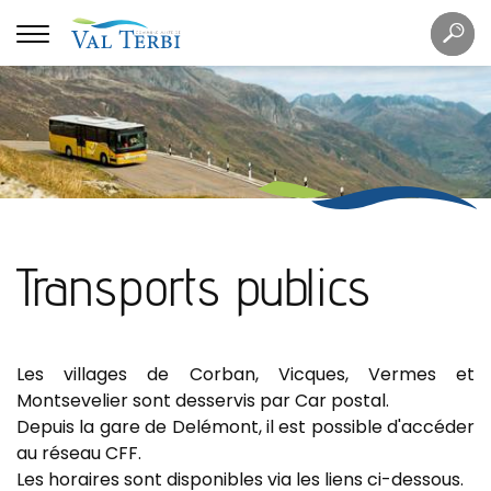
Mots
Re
clés
Transports publics
Les villages de Corban, Vicques, Vermes et
Montsevelier sont desservis par Car postal.
Depuis la gare de Delémont, il est possible d'accéder
au réseau CFF.
Les horaires sont disponibles via les liens ci-dessous.