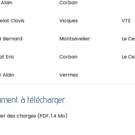
 Alain
Corban
elat Clovis
Vicques
VTE
er Bernard
Montsevelier
Le Ce
at Eric
Corban
Le Ce
 Alain
Vermes
ment à télécharger
er des charges
(PDF, 1.4 Mo)