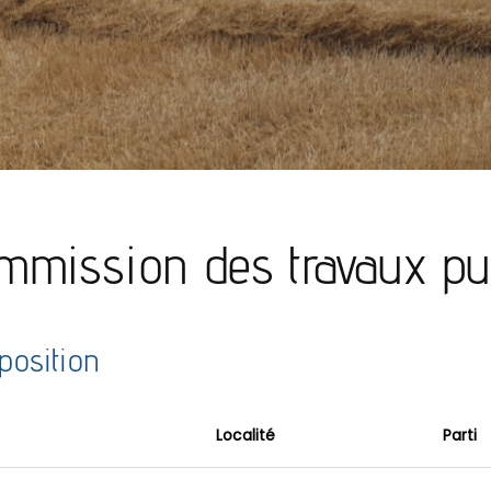
mmission des travaux pu
osition
Localité
Parti