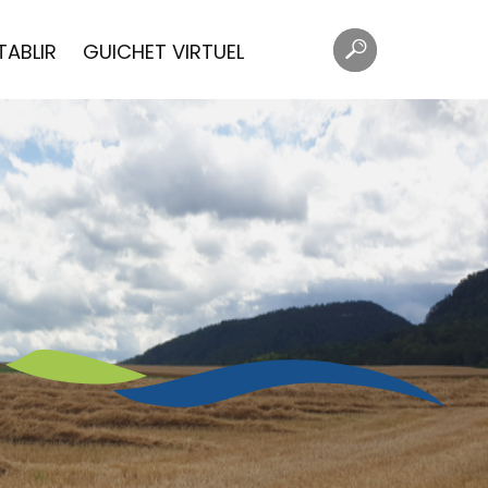
Mots
Rechercher
TABLIR
GUICHET VIRTUEL
clés