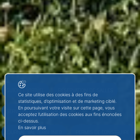
GUICHET VIRTUEL
RÉSERVATION DE SALLES
Ce site utilise des cookies à des fins de
statistiques, d’optimisation et de marketing ciblé.
En poursuivant votre visite sur cette page, vous
SERVICES ADMINISTRATIFS
acceptez l’utilisation des cookies aux fins énoncées
ci-dessus.
En savoir plus
JOURNAL VAL TERBI INFO
PERMIS DE CONSTRUIRE