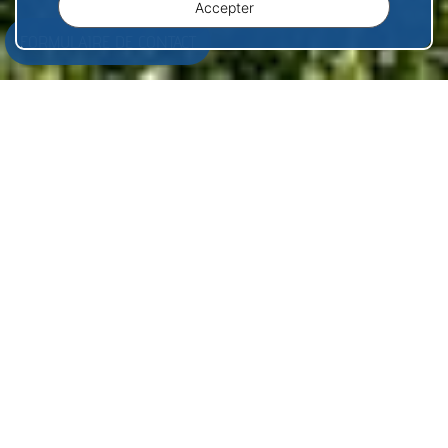
Accepter
FORMULAIRE DE CONTACT
Actualités
VOIR TOUTES LES NEWS