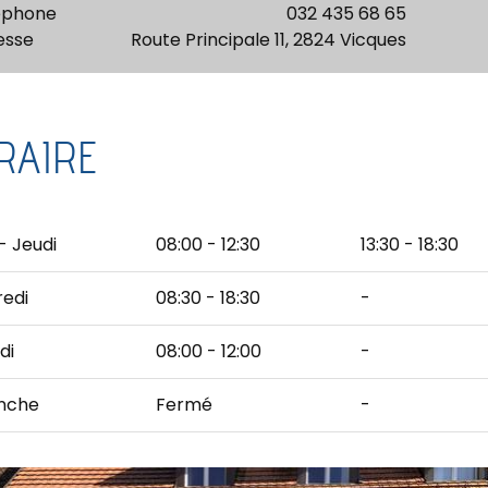
éphone
032 435 68 65
esse
Route Principale 11, 2824 Vicques
RAIRE
- Jeudi
08:00 - 12:30
13:30 - 18:30
edi
08:30 - 18:30
-
di
08:00 - 12:00
-
nche
Fermé
-