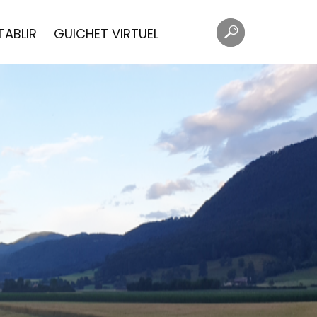
Mots
Rechercher
TABLIR
GUICHET VIRTUEL
clés