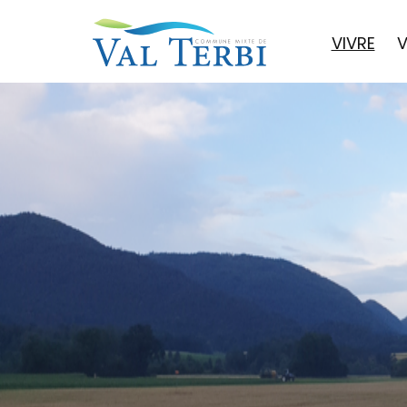
VIVRE
V