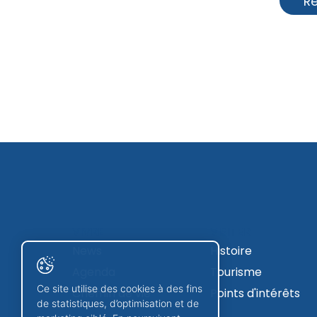
R
VIVRE
VISITER
News
Histoire
Agenda
Tourisme
Ce site utilise des cookies à des fins
Chemin de vie
Points d'intérêts
de statistiques, d’optimisation et de