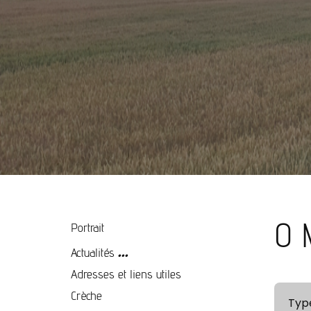
O 
Portrait
...
Actualités
Adresses et liens utiles
Crèche
Type