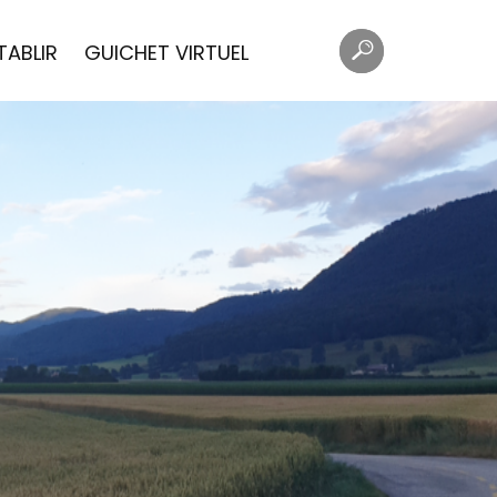
Mots
Rechercher
TABLIR
GUICHET VIRTUEL
clés