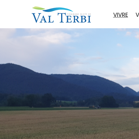
VIVRE
V