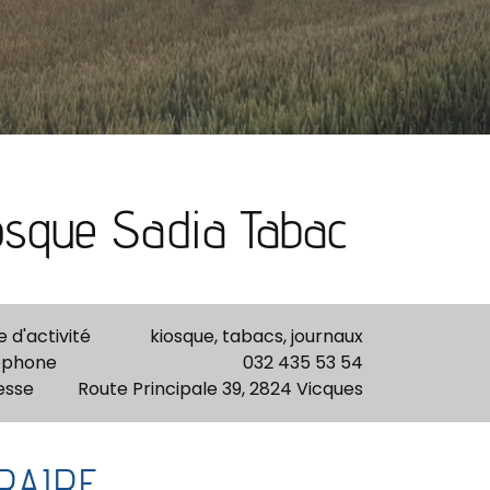
osque Sadia Tabac
 d'activité
kiosque, tabacs, journaux
éphone
032 435 53 54
esse
Route Principale 39, 2824 Vicques
RAIRE