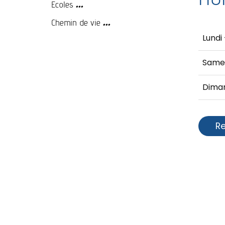
...
Ecoles
...
Chemin de vie
Lundi
Same
Dima
R