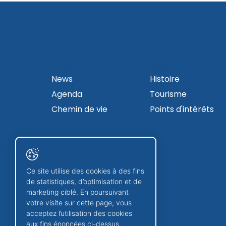
VIVRE
VISITER
News
Histoire
Agenda
Tourisme
Chemin de vie
Points d'intérêts
Ce site utilise des cookies à des fins
de statistiques, d’optimisation et de
marketing ciblé. En poursuivant
votre visite sur cette page, vous
acceptez l’utilisation des cookies
aux fins énoncées ci-dessus.