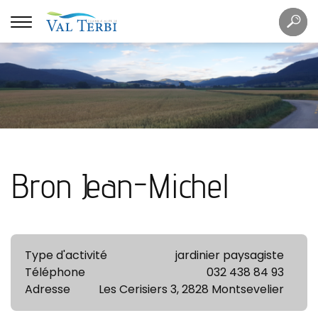
Mots
Re
clés
Bron Jean-Michel
Type d'activité
jardinier paysagiste
Téléphone
032 438 84 93
Adresse
Les Cerisiers 3, 2828 Montsevelier