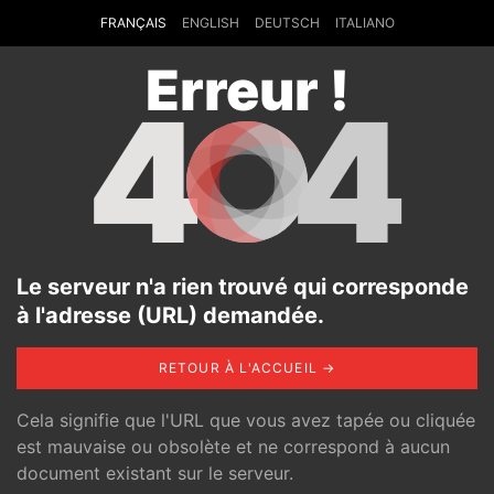
FRANÇAIS
ENGLISH
DEUTSCH
ITALIANO
Erreur !
4
4
Le serveur n'a rien trouvé qui corresponde
à l'adresse (URL) demandée.
RETOUR À L'ACCUEIL →
Cela signifie que l'URL que vous avez tapée ou cliquée
est mauvaise ou obsolète et ne correspond à aucun
document existant sur le serveur.