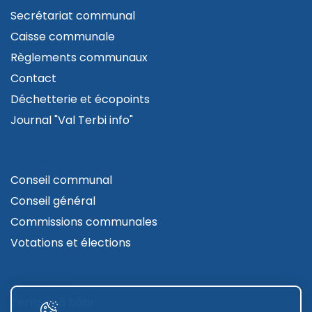
Secrétariat communal
Caisse communale
Règlements communaux
Contact
Déchetterie et écopoints
Journal "Val Terbi info"
AUTORITÉS
Conseil communal
Conseil général
Commissions communales
Votations et élections
CONTRUIRE
Terrains à bâtir