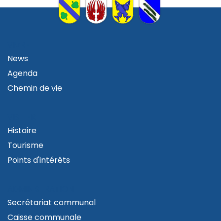
VIVRE
News
Agenda
Chemin de vie
VISITER
Histoire
Tourisme
Points d'intérêts
ADMINISTRATION
Secrétariat communal
Caisse communale