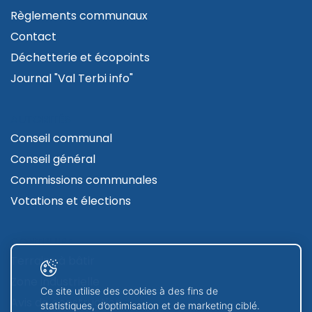
Règlements communaux
Contact
Déchetterie et écopoints
Journal "Val Terbi info"
AUTORITÉS
Conseil communal
Conseil général
Commissions communales
Votations et élections
CONTRUIRE
Terrains à bâtir
Zone industrielle
Ce site utilise des cookies à des fins de
Avis de construction
statistiques, d’optimisation et de marketing ciblé.