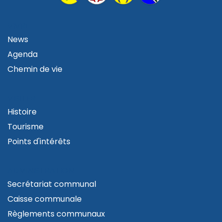
VIVRE
News
Agenda
Chemin de vie
VISITER
Histoire
Tourisme
Points d'intérêts
ADMINISTRATION
Secrétariat communal
Caisse communale
Règlements communaux