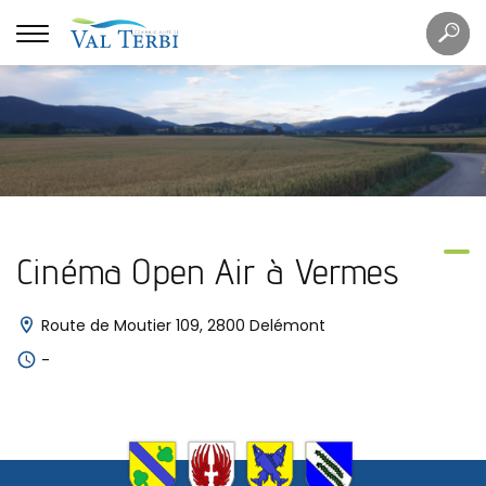
Mots
Re
clés
Cinéma Open Air à Vermes
Route de Moutier 109, 2800 Delémont
-