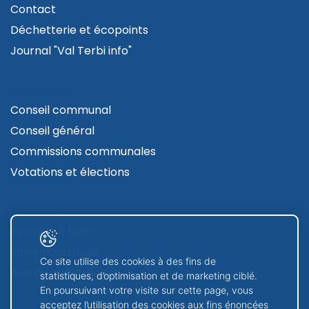
Contact
Déchetterie et écopoints
Journal "Val Terbi info"
AUTORITÉS
Conseil communal
Conseil général
Commissions communales
Votations et élections
CONTRUIRE
Terrains à bâtir
Zone industrielle
Ce site utilise des cookies à des fins de
Avis de construction
statistiques, d’optimisation et de marketing ciblé.
En poursuivant votre visite sur cette page, vous
acceptez l’utilisation des cookies aux fins énoncées