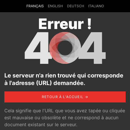
FRANÇAIS
ENGLISH
DEUTSCH
ITALIANO
Erreur !
4
4
Le serveur n'a rien trouvé qui corresponde
à l'adresse (URL) demandée.
RETOUR À L'ACCUEIL →
Cela signifie que l'URL que vous avez tapée ou cliquée
est mauvaise ou obsolète et ne correspond à aucun
document existant sur le serveur.